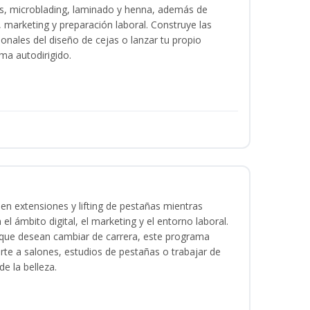
as, microblading, laminado y henna, además de
l, marketing y preparación laboral. Construye las
ionales del diseño de cejas o lanzar tu propio
ma autodirigido.
en extensiones y lifting de pestañas mientras
 el ámbito digital, el marketing y el entorno laboral.
s que desean cambiar de carrera, este programa
arte a salones, estudios de pestañas o trabajar de
e la belleza.