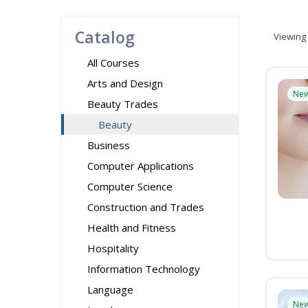
Catalog
Viewing
All Courses
Arts and Design
Ne
Beauty Trades
Beauty
Business
Computer Applications
Computer Science
Construction and Trades
Health and Fitness
Hospitality
Information Technology
Language
Ne