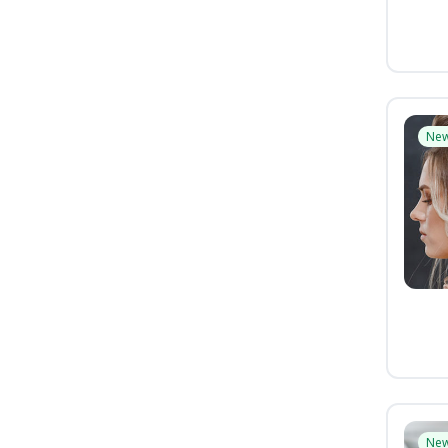
Ne
Ne