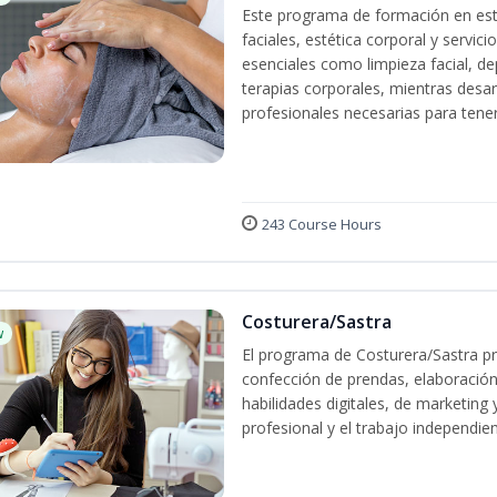
Este programa de formación en esté
faciales, estética corporal y servic
esenciales como limpieza facial, dep
terapias corporales, mientras desarr
profesionales necesarias para tener 
243 Course Hours
Costurera/Sastra
w
El programa de Costurera/Sastra pr
confección de prendas, elaboración
habilidades digitales, de marketing
profesional y el trabajo independien