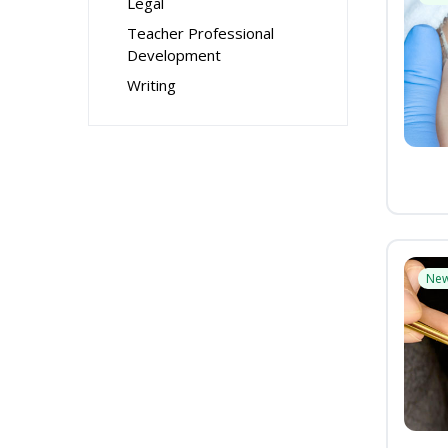
Legal
Teacher Professional
Development
Writing
Ne