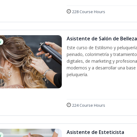
228 Course Hours
Asistente de Salón de Belleza
w
Este curso de Estilismo y peluquerí
peinado, colorimetría y tratamiento
digitales, de marketing y profesiona
modernos y a desarrollar una base só
peluquería.
224 Course Hours
Asistente de Esteticista
w