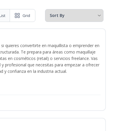
List
Grid
 si quieres convertirte en maquillista o emprender en
structurada. Te prepara para áreas como maquillaje
tas en cosméticos (retail) o servicios freelance. Vas
ital y profesional que necesitas para empezar a ofrecer
d y confianza en la industria actual.