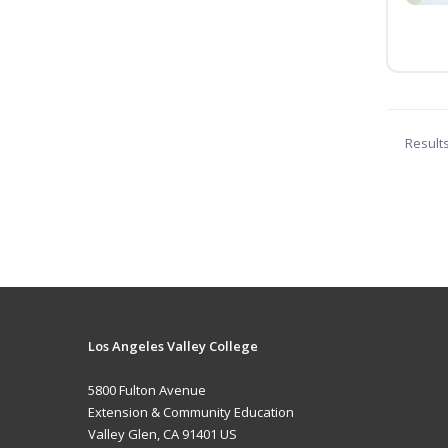
Result
Los Angeles Valley College
5800 Fulton Avenue
Extension & Community Education
Valley Glen, CA 91401 US