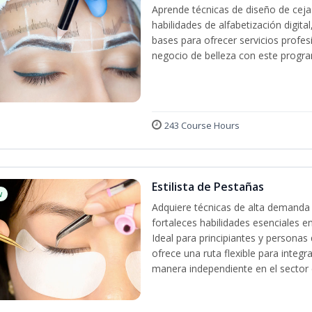
Aprende técnicas de diseño de cej
habilidades de alfabetización digita
bases para ofrecer servicios profes
negocio de belleza con este progra
243 Course Hours
Estilista de Pestañas
w
Adquiere técnicas de alta demanda 
fortaleces habilidades esenciales en
Ideal para principiantes y persona
ofrece una ruta flexible para integr
manera independiente en el sector d