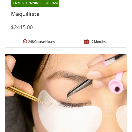
CAREER TRAINING PROGRAM
Maquillista
$2415.00
248 Course Hours
12 Months