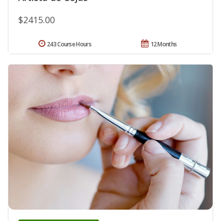
$2415.00
243 Course Hours
12 Months