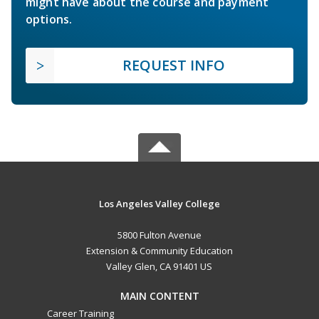
might have about the course and payment
options.
REQUEST INFO
Los Angeles Valley College
5800 Fulton Avenue
Extension & Community Education
Valley Glen, CA 91401 US
MAIN CONTENT
Career Training