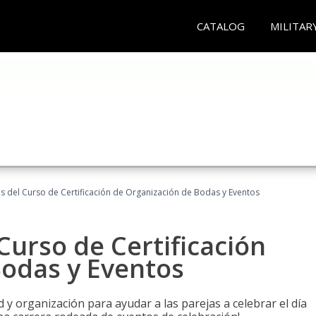
CATALOG
MILITAR
os del Curso de Certificación de Organización de Bodas y Eventos
Curso de Certificación
Bodas y Eventos
 y organización para ayudar a las parejas a celebrar el día