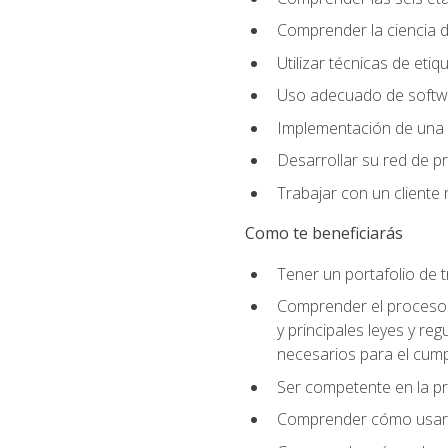
Comprender la ciencia de
Utilizar técnicas de eti
Uso adecuado de softwar
Implementación de una 
Desarrollar su red de pr
Trabajar con un cliente 
Como te beneficiarás
Tener un portafolio de 
Comprender el proceso p
y principales leyes y re
necesarios para el cump
Ser competente en la pr
Comprender cómo usar el