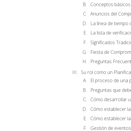
Conceptos básicos 
Anuncios del Comp
La línea de tiempo de
La lista de verificac
Significados Tradic
Fiesta de Compromi
Preguntas Frecuen
Su rol como un Planific
El proceso de una p
Preguntas que debe 
Cómo desarrollar un 
Cómo establecer la
Cómo establecer las
Gestión de eventos