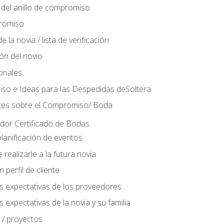
del anillo de compromiso
romiso
 la novia / lista de verificación
ión del novio
ionales
so e Ideas para las Despedidas deSoltera
tes sobre el Compromiso/ Boda
ador Certificado de Bodas
lanificación de eventos
realizarle a la futura novia
perfil de cliente
s expectativas de los proveedores
 expectativas de la novia y su familia
 / proyectos