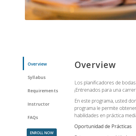
Overview
Overview
Syllabus
Los planificadores de bodas 
¡Entrenados para una carrer
Requirements
En este programa, usted domi
Instructor
programa le permite obtener 
habilidades en práctica medi
FAQs
Oportunidad de Prácticas
ENROLL NOW