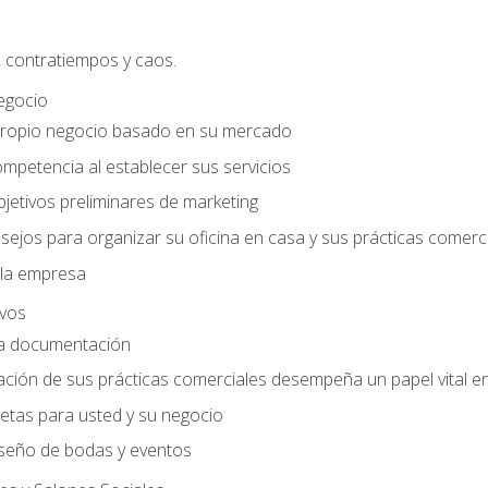
, contratiempos y caos.
egocio
ropio negocio basado en su mercado
mpetencia al establecer sus servicios
jetivos preliminares de marketing
ejos para organizar su oficina en casa y sus prácticas comerc
 la empresa
ivos
la documentación
ión de sus prácticas comerciales desempeña un papel vital en 
tas para usted y su negocio
seño de bodas y eventos