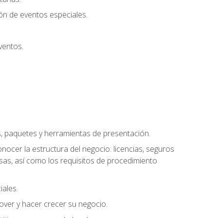
ión de eventos especiales.
ventos.
s, paquetes y herramientas de presentación.
ocer la estructura del negocio: licencias, seguros
esas, así como los requisitos de procedimiento
iales.
over y hacer crecer su negocio.