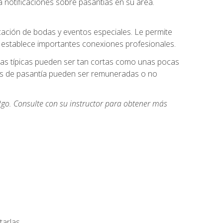
 notificaciones sobre pasantías en su área.
cación de bodas y eventos especiales. Le permite
e establece importantes conexiones profesionales.
icas típicas pueden ser tan cortas como unas pocas
des de pasantía pueden ser remuneradas o no
go. Consulte con su instructor para obtener más
arlas.