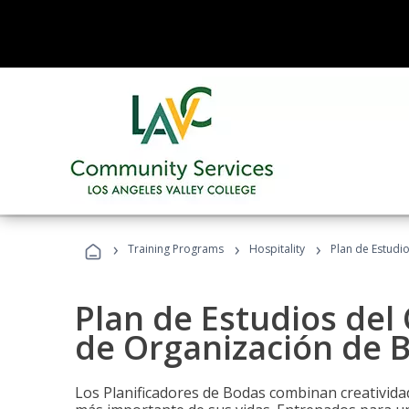
›
›
›
Training Programs
Hospitality
Plan de Estudi
Plan de Estudios del 
de Organización de 
Los Planificadores de Bodas combinan creatividad