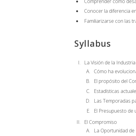
Comprender cómo desarro
Conocer la diferencia ent
Familiarizarse con las t
Syllabus
La Visión de la Industri
Cómo ha evoluciona
El propósito del C
Estadísticas actual
Las Temporadas pa
El Presupuesto de
El Compromiso
La Oportunidad de 