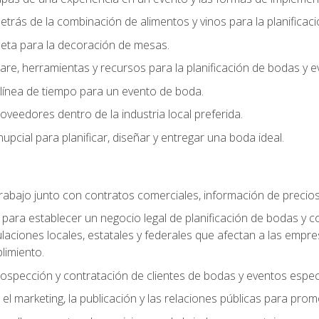
trás de la combinación de alimentos y vinos para la planificac
queta para la decoración de mesas.
e, herramientas y recursos para la planificación de bodas y e
línea de tiempo para un evento de boda.
oveedores dentro de la industria local preferida.
nupcial para planificar, diseñar y entregar una boda ideal.
trabajo junto con contratos comerciales, información de precio
ara establecer un negocio legal de planificación de bodas y con
gulaciones locales, estatales y federales que afectan a las empr
limiento.
ospección y contratación de clientes de bodas y eventos espec
 marketing, la publicación y las relaciones públicas para prom