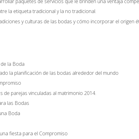
llar paquetes de servicios que le brinden una ventaja competi
re la etiqueta tradicional y la no tradicional.
radiciones y culturas de las bodas y cómo incorporar el origen ét
a de la Boda
do la planificación de las bodas alrededor del mundo
ompromiso
es de parejas vinculadas al matrimonio 2014.
ra las Bodas
 una Boda
una fiesta para el Compromiso