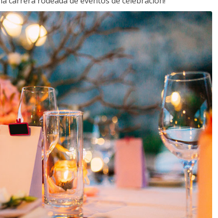
a carrera rodeada de eventos de celebración!