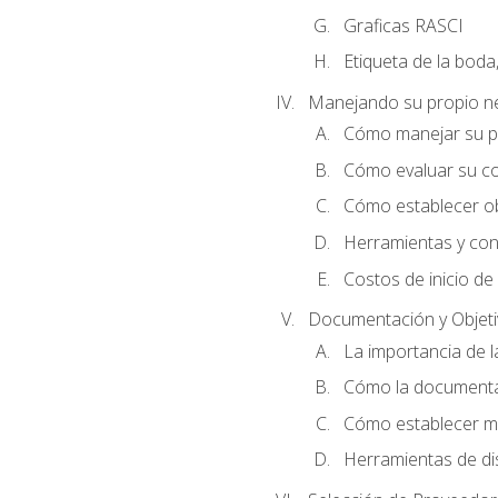
Graficas RASCI
Etiqueta de la boda
Manejando su propio n
Cómo manejar su p
Cómo evaluar su co
Cómo establecer ob
Herramientas y cons
Costos de inicio de
Documentación y Objet
La importancia de 
Cómo la documentac
Cómo establecer me
Herramientas de di